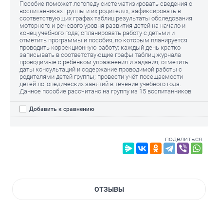
Пособие поможет логопеду систематизировать сведения о
воспитанниках группы и их родителях; зафиксировать в
соответствующих графах таблиц результаты обследования
моторного и речевого уровня развития детей на начало и
конец учебного года; спланировать работу с детьми и
отметить программы и пособия, по которым планируется
проводить коррекционную работу; каждый день кратко
записывать в соответствующие графы таблиц журнала
проводимые с ребёнком упражнения и задания; отметить
даты консультаций и содержание проводимой работы с
родителями детей группы; провести учёт посещаемости
детей логопедических занятий в течение учебного года.
Данное пособие рассчитано на группу из 15 воспитанников.
Добавить к сравнению
поделиться
ОТЗЫВЫ