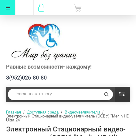
Равные возможности- каждому!
8(952)026-80-80
Главная
  /  
Доступная среда
  /  
Видеоувеличители
  /  
Электронный Стационарный видео-увеличитель (ЭСВУ) "Merlin HD 
Ultra 24"
Электронный Стационарный видео-