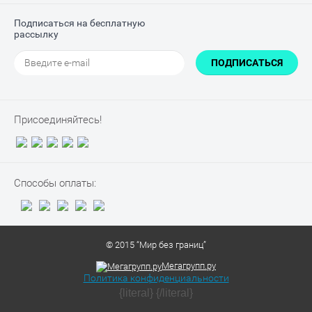
Подписаться на бесплатную
рассылку
ПОДПИСАТЬСЯ
Присоединяйтесь!
Способы оплаты:
© 2015 “Мир без границ”
Мегагрупп.ру
Политика конфиденциальности
{literal}
{/literal}