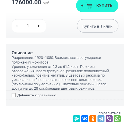
176000.00
руб.
КУПИТЬ
Купить в
1
клик
Описание
Разрешение: 1920×1080, Возможность регулировки
положения монитора.
Уровень увеличения от 2,3 до 61,2 крат. Режимы
отображения: всего доступно 9 режимов: полноцветный,
чёрно-белый, позитив, негатив, 3 цветовых режима по
умолчанию и 2 пользовательских цветовых режима
(отключены по умолчанию); Цветовые режимы: Всего
доступны до 28 комбинаций цветовых режимов;
Добавить к сравнению
поделиться