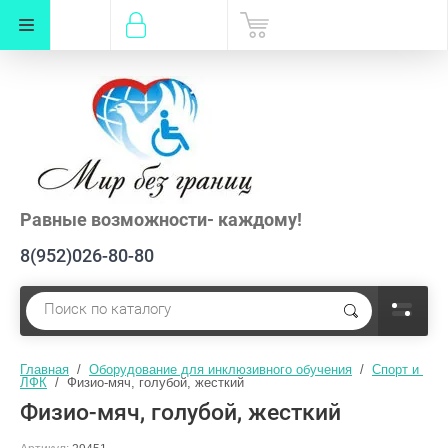
Равные возможности- каждому!
8(952)026-80-80
Главная
  /  
Оборудование для инклюзивного обучения
  /  
Спорт и 
ЛФК
  /  Физио-мяч, голубой, жесткий
Физио-мяч, голубой, жесткий