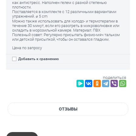
как антистресс. Наполнен гелем с разной степенью
плотности.
Поставляется в комплекте с 12 различными вариантами
упражнений. ø 5 cm
Можно также использовать для холодо- и термотерапии в
течение 30 минут, если его разогреть в микроволновке или
охладить в морозильной камере. Материал: ПВХ
Полезный совет: Регулярно присыпать физио-мяч тальком
или детской присыпкой, чтобы он оставался гладким.
Цена по запросу
Добавить к сравнению
поделиться
ОТЗЫВЫ