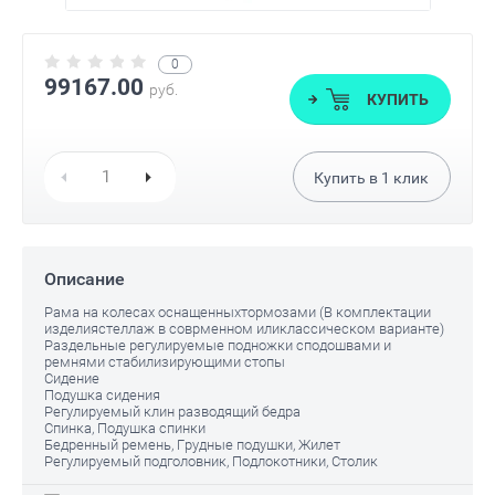
0
99167.00
руб.
КУПИТЬ
Купить в
1
клик
Описание
Рама на колесах оснащенныхтормозами (В комплектации
изделиястеллаж в соврменном иликлассическом варианте)
Раздельные регулируемые подножки сподошвами и
ремнями стабилизирующими стопы
Сидение
Подушка сидения
Регулируемый клин разводящий бедра
Спинка, Подушка спинки
Бедренный ремень, Грудные подушки, Жилет
Регулируемый подголовник, Подлокотники, Столик