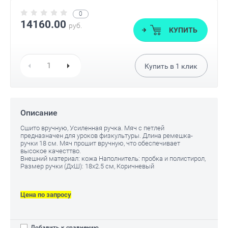
0
14160.00
руб.
КУПИТЬ
Купить в
1
клик
Описание
Сшито вручную, Усиленная ручка. Мяч с петлей
предназначен для уроков физкультуры. Длина ремешка-
ручки 18 см. Мяч прошит вручную, что обеспечивает
высокое качесттво.
Внешний материал: кожа Наполнитель: пробка и полистирол,
Размер ручки (ДxШ): 18x2.5 cм, Коричневый
Цена по запросу
Добавить к сравнению