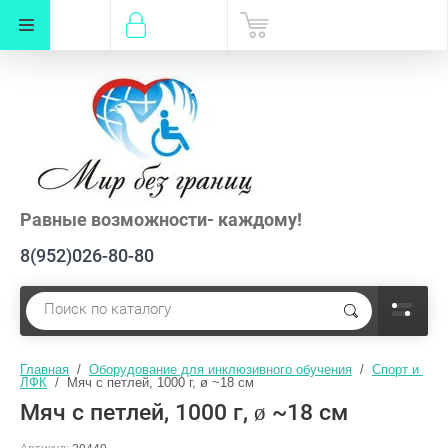
Равные возможности- каждому!
8(952)026-80-80
Главная
  /  
Оборудование для инклюзивного обучения
  /  
Спорт и 
ЛФК
  /  Мяч с петлей, 1000 г, ø ~18 см
Мяч с петлей, 1000 г, ø ~18 см