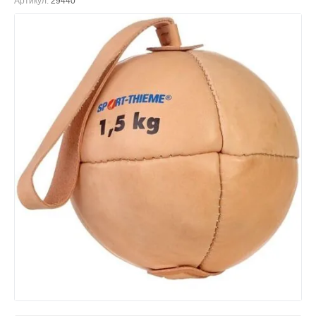
Артикул:
29440